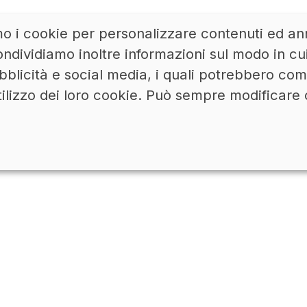
mo i cookie per personalizzare contenuti ed ann
ACCEDI
LINKEDIN
ndividiamo inoltre informazioni sul modo in cui u
bblicità e social media, i quali potrebbero co
tilizzo dei loro cookie. Può sempre modificare 