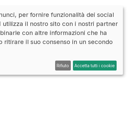
unci, per fornire funzionalità dei social
CONTATTI
ENG
tilizza il nostro sito con i nostri partner
mbinarle con altre informazioni che ha
o ritirare il suo consenso in un secondo
Rifiuto
Accetta tutti i cookie