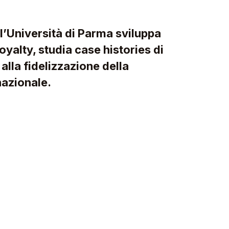
l’Università di Parma sviluppa
yalty, studia case histories di
lla fidelizzazione della
rnazionale.