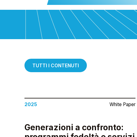
TUTTI I CONTENUTI
2025
White Paper
Generazioni a confronto:
programmi fedeltà e servizi