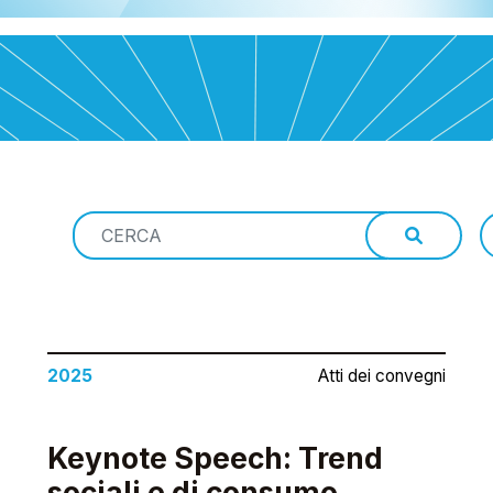
2025
Atti dei convegni
Keynote Speech: Trend
sociali e di consumo