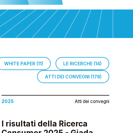
WHITE PAPER (11)
LE RICERCHE (14)
ATTI DEI CONVEGNI (178)
2025
Atti dei convegni
I risultati della Ricerca
Consumer 2025 - Giada