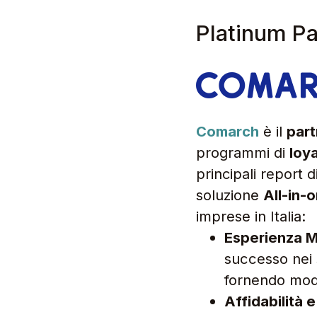
Platinum P
Comarch
è il
part
programmi di
loya
principali report d
soluzione
All-in-
imprese in Italia:
Esperienza M
successo nei s
fornendo model
Affidabilità 