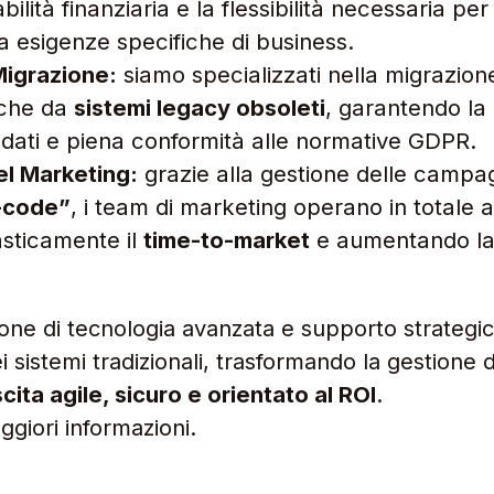
bilità finanziaria e la flessibilità necessaria per
 esigenze specifiche di business.
Migrazione:
siamo specializzati nella migrazion
nche da
sistemi legacy obsoleti
, garantendo l
 dati e piena conformità alle normative GDPR.
el Marketing:
grazie alla gestione delle campa
-code”
, i team di marketing operano in totale 
sticamente il
time-to-market
e aumentando la 
.
ei sistemi tradizionali, trasformando la gestione d
cita agile, sicuro e orientato al ROI
.
giori informazioni.