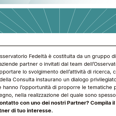
aziende partner o invitati dal team dell’Osservat
ortare lo svolgimento dell’attività di ricerca, 
r della Consulta instaurano un dialogo privilegiat
e hanno l’opportunità di proporre le tematiche 
egno, nella realizzazione del quale sono spesso 
 contatto con uno dei nostri Partner? Compila i
rtner di tuo interesse.