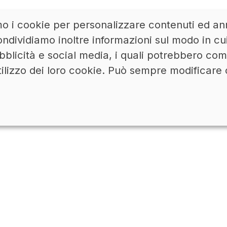
mo i cookie per personalizzare contenuti ed ann
ACCEDI
LINKEDIN
ndividiamo inoltre informazioni sul modo in cui u
bblicità e social media, i quali potrebbero co
tilizzo dei loro cookie. Può sempre modificare 