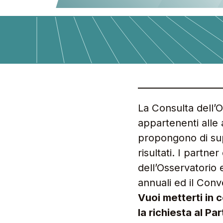
La Consulta dell’Osservatorio Fedeltà è costituita da un gruppo di manager
appartenenti alle 
propongono di supp
risultati. I partne
dell’Osservatorio 
annuali ed il Conv
Vuoi metterti in
la richiesta al Pa