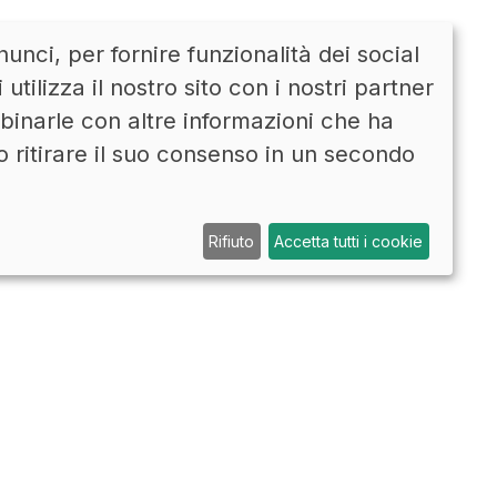
unci, per fornire funzionalità dei social
CONTATTI
ENG
tilizza il nostro sito con i nostri partner
mbinarle con altre informazioni che ha
o ritirare il suo consenso in un secondo
Rifiuto
Accetta tutti i cookie