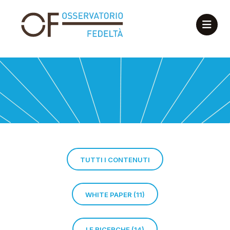
TUTTI I CONTENUTI
WHITE PAPER (11)
LE RICERCHE (14)