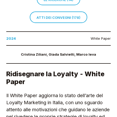
ATTI DEI CONVEGNI (178)
2024
White Paper
Cristina Ziliani, Giada Salvietti, Marco Ieva
Ridisegnare la Loyalty - White
Paper
Il White Paper aggiorna lo stato dell’arte del
Loyalty Marketing in Italia, con uno sguardo
attento alle motivazioni che guidano le aziende
nel rivedere le proprie strategie di loyalty ed