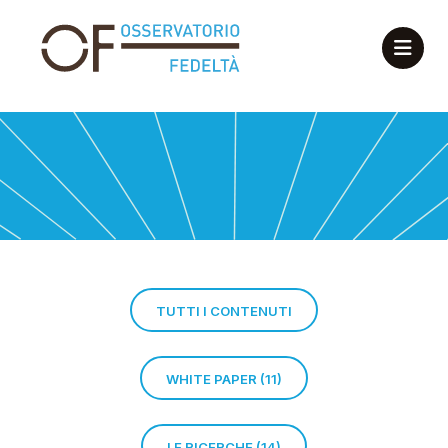
TUTTI I CONTENUTI
WHITE PAPER (11)
LE RICERCHE (14)