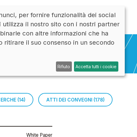
unci, per fornire funzionalità dei social
CONTATTI
ENG
tilizza il nostro sito con i nostri partner
mbinarle con altre informazioni che ha
o ritirare il suo consenso in un secondo
Rifiuto
Accetta tutti i cookie
ICERCHE (14)
ATTI DEI CONVEGNI (178)
White Paper