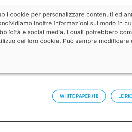
mo i cookie per personalizzare contenuti ed ann
ACCEDI
LINKEDIN
ndividiamo inoltre informazioni sul modo in cui u
bblicità e social media, i quali potrebbero co
tilizzo dei loro cookie. Può sempre modificare 
WHITE PAPER (11)
LE R