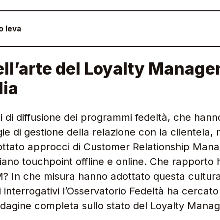
o Ieva
ell’arte del Loyalty Manage
lia
di diffusione dei programmi fedeltà, che hanno
gie di gestione della relazione con la clientela,
dottato approcci di Customer Relationship Ma
ano touchpoint offline e online. Che rapporto
RM? In che misura hanno adottato questa cultur
 interrogativi l’Osservatorio Fedeltà ha cercato
dagine completa sullo stato del Loyalty Man