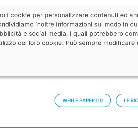
mo i cookie per personalizzare contenuti ed ann
ACCEDI
LINKEDIN
ndividiamo inoltre informazioni sul modo in cui u
bblicità e social media, i quali potrebbero co
tilizzo dei loro cookie. Può sempre modificare 
WHITE PAPER (11)
LE R