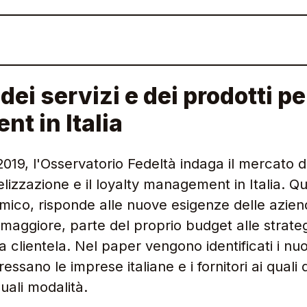
dei servizi e dei prodotti pe
t in Italia
19, l'Osservatorio Fedeltà indaga il mercato de
delizzazione e il loyalty management in Italia. 
ico, risponde alle nuove esigenze delle azien
maggiore, parte del proprio budget alle strateg
la clientela. Nel paper vengono identificati i nu
ressano le imprese italiane e i fornitori ai quali 
uali modalità.