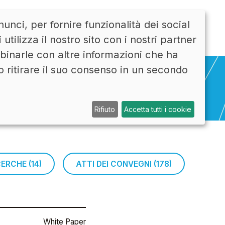
unci, per fornire funzionalità dei social
CONTATTI
ENG
tilizza il nostro sito con i nostri partner
mbinarle con altre informazioni che ha
o ritirare il suo consenso in un secondo
Rifiuto
Accetta tutti i cookie
ICERCHE (14)
ATTI DEI CONVEGNI (178)
White Paper