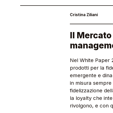
Cristina Ziliani
Il Mercato 
managemen
Nel White Paper 20
prodotti per la fi
emergente e dinam
in misura sempre 
fidelizzazione del
la loyalty che inte
rivolgono, e con q