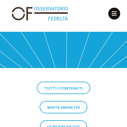
TUTTI I CONTENUTI
WHITE PAPER (11)
LE RICERCHE (14)