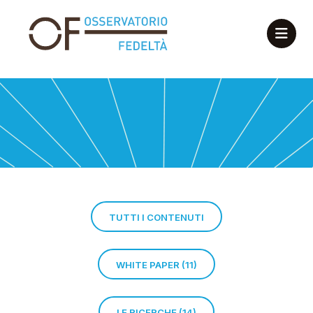
TUTTI I CONTENUTI
WHITE PAPER (11)
LE RICERCHE (14)