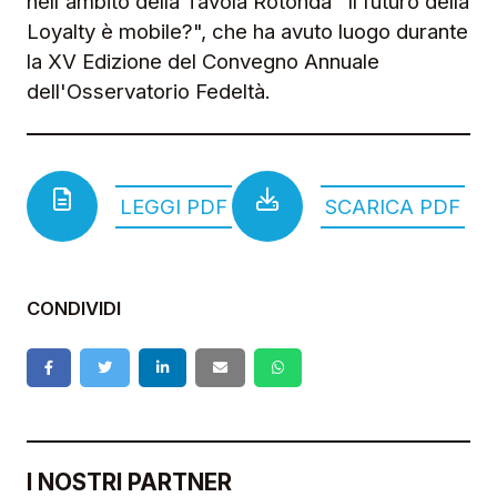
nell'ambito della Tavola Rotonda "Il futuro della
Loyalty è mobile?", che ha avuto luogo durante
la XV Edizione del Convegno Annuale
dell'Osservatorio Fedeltà.
LEGGI PDF
SCARICA PDF
CONDIVIDI
I NOSTRI PARTNER