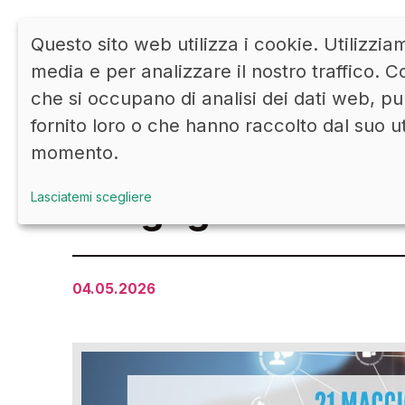
Questo sito web utilizza i cookie. Utilizzia
media e per analizzare il nostro traffico. Co
che si occupano di analisi dei dati web, pu
fornito loro o che hanno raccolto dal suo u
momento.
Nuovi e vecchi tou
l'engagement
Lasciatemi scegliere
04.05.2026