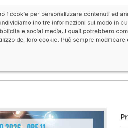
mo i cookie per personalizzare contenuti ed ann
ACCEDI
LINKEDIN
ndividiamo inoltre informazioni sul modo in cui u
bblicità e social media, i quali potrebbero co
tilizzo dei loro cookie. Può sempre modificare 
chpoint della loyalty:
P