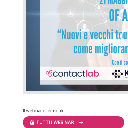
Il webinar è terminato
TUTTI I WEBINAR