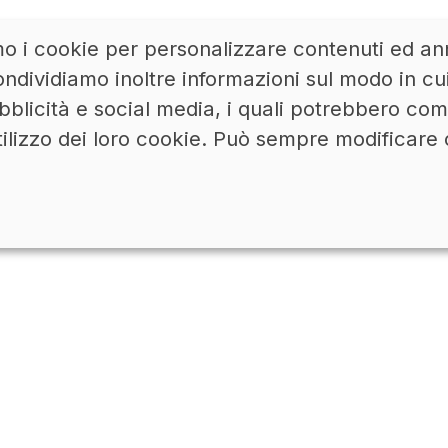
mo i cookie per personalizzare contenuti ed ann
ACCEDI
LINKEDIN
ndividiamo inoltre informazioni sul modo in cui u
bblicità e social media, i quali potrebbero co
tilizzo dei loro cookie. Può sempre modificare 