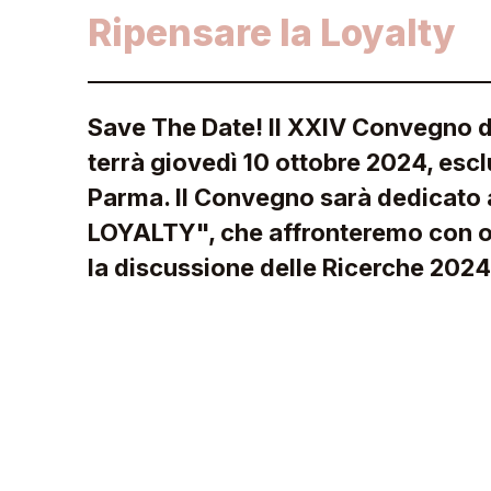
Ripensare la Loyalty
Save The Date! Il XXIV Convegno de
terrà giovedì 10 ottobre 2024, esc
Parma. Il Convegno sarà dedicato
LOYALTY", che affronteremo con os
la discussione delle Ricerche 2024