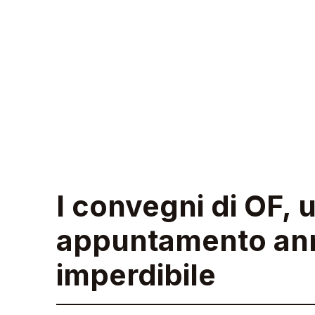
I convegni di OF, 
appuntamento an
imperdibile