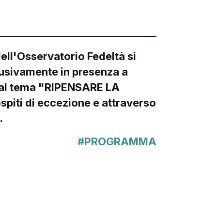
ll'Osservatorio Fedeltà si
lusivamente in presenza a
 al tema "RIPENSARE LA
piti di eccezione e attraverso
.
#PROGRAMMA