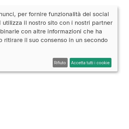
unci, per fornire funzionalità dei social
CONTATTI
ENG
tilizza il nostro sito con i nostri partner
mbinarle con altre informazioni che ha
o ritirare il suo consenso in un secondo
Rifiuto
Accetta tutti i cookie